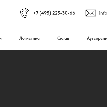
+7 (495) 225-30-66
inf
и
Логистика
Склад
Аутсорсин